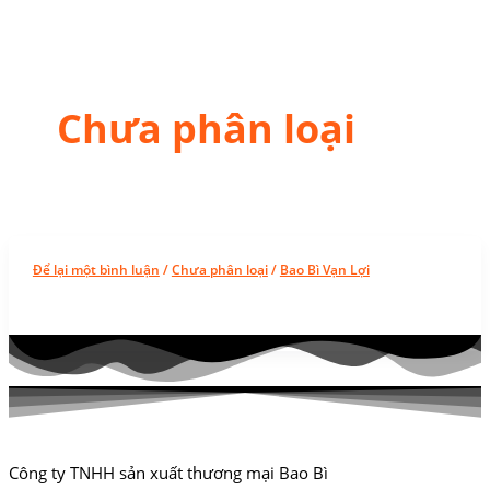
Chưa phân loại
Để lại một bình luận
/
Chưa phân loại
/
Bao Bì Vạn Lợi
Công ty TNHH sản xuất thương mại Bao Bì