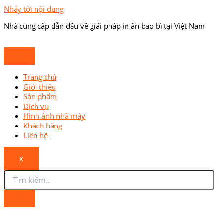
Nhảy tới nội dung
Nhà cung cấp dẫn đầu về giải pháp in ấn bao bì tại Việt Nam
Trang chủ
Giới thiệu
Sản phẩm
Dịch vụ
Hình ảnh nhà máy
Khách hàng
Liên hệ
X