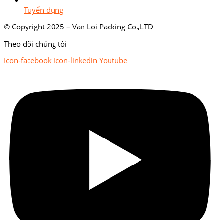
Tuyển dụng
© Copyright 2025 – Van Loi Packing Co.,LTD
Theo dõi chúng tôi
Icon-facebook
Icon-linkedin
Youtube