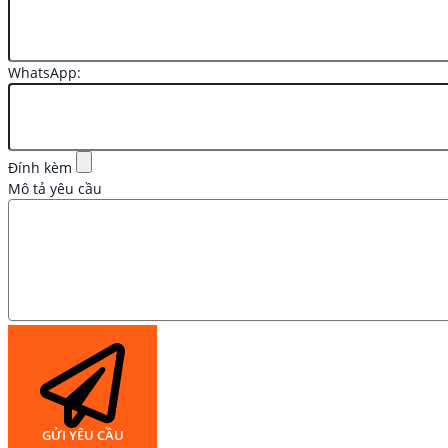
WhatsApp:
Đính kèm
Mô tả yêu cầu
GỬI YÊU CẦU