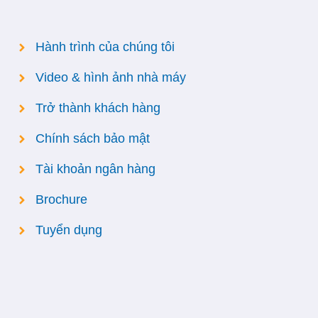
Hành trình của chúng tôi
Video & hình ảnh nhà máy
Trở thành khách hàng
Chính sách bảo mật
Tài khoản ngân hàng
Brochure
Tuyển dụng