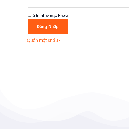
Ghi nhớ mật khẩu
Đăng Nhập
Quên mật khẩu?