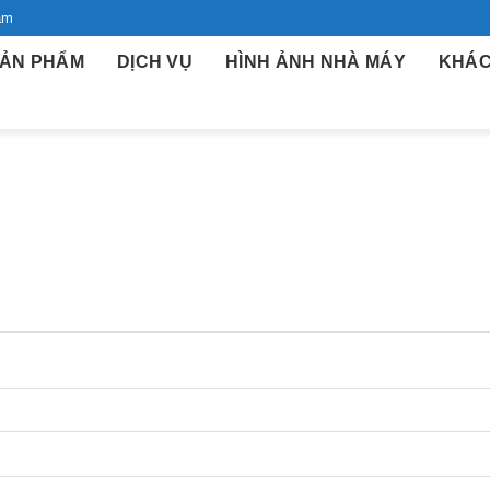
am
ẢN PHẨM
DỊCH VỤ
HÌNH ẢNH NHÀ MÁY
KHÁC