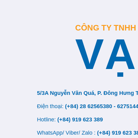
CÔNG TY TNHH
VẠ
5/3A Nguyễn Văn Quá, P. Đông Hưng 
Điện thoại:
(+84) 28 62565380 - 627514
Hotline:
(+84) 919 623 389
WhatsApp/ Viber/ Zalo :
(+84) 919 623 3