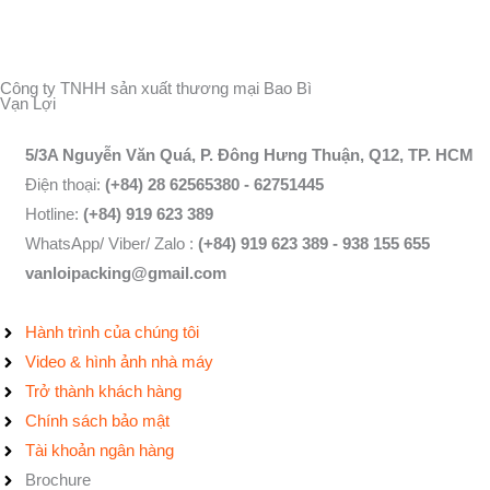
Công ty TNHH sản xuất thương mại Bao Bì
Vạn Lợi
5/3A Nguyễn Văn Quá, P. Đông Hưng Thuận, Q12, TP. HCM
Điện thoại:
(+84) 28 62565380 - 62751445
Hotline:
(+84) 919 623 389
WhatsApp/ Viber/ Zalo :
(+84) 919 623 389 - 938 155 655
vanloipacking@gmail.com
Hành trình của chúng tôi
Video & hình ảnh nhà máy
Trở thành khách hàng
Chính sách bảo mật
Tài khoản ngân hàng
Brochure