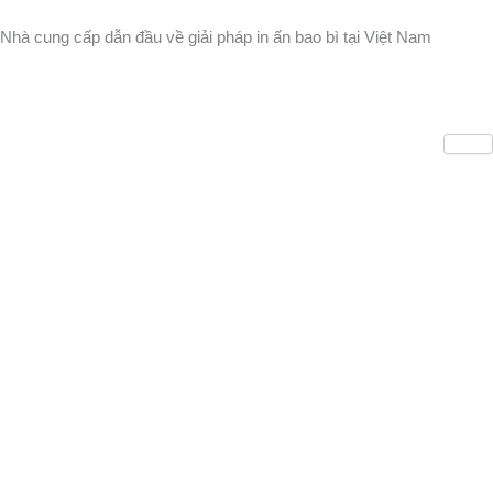
Nhảy
Nhà cung cấp dẫn đầu về giải pháp in ấn bao bì tại Việt Nam
tới
nội
dung