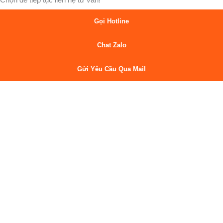
Gọi Hotline
Chat Zalo
Gửi Yêu Cầu Qua Mail