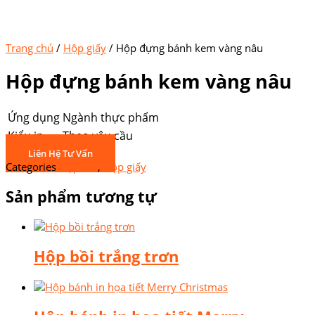
Trang chủ
/
Hộp giấy
/ Hộp đựng bánh kem vàng nâu
Hộp đựng bánh kem vàng nâu
Ứng dụng
Ngành thực phẩm
Kiểu in
Theo yêu cầu
Liên Hệ Tư Vấn
Categories
Hộp bồi
,
Hộp giấy
Sản phẩm tương tự
Hộp bồi trắng trơn