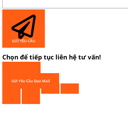
GỬI YÊU CẦU
Chọn để tiếp tục liên hệ tư vấn!
Gọi Hotline
Chat Zalo
Gửi Yêu Cầu Qua Mail