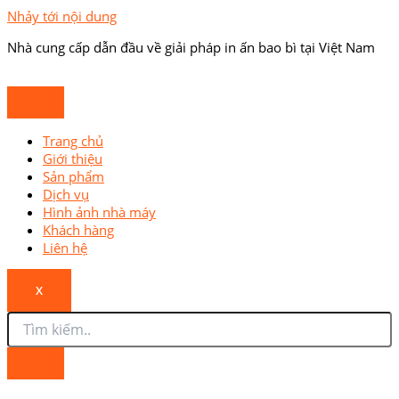
Nhảy tới nội dung
Nhà cung cấp dẫn đầu về giải pháp in ấn bao bì tại Việt Nam
Trang chủ
Giới thiệu
Sản phẩm
Dịch vụ
Hình ảnh nhà máy
Khách hàng
Liên hệ
X