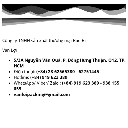
Công ty TNHH sản xuất thương mại Bao Bì
Vạn Lợi
5/3A Nguyễn Văn Quá, P. Đông Hưng Thuận, Q12, TP.
HCM
Điện thoại:
(+84) 28 62565380 - 62751445
Hotline:
(+84) 919 623 389
WhatsApp/ Viber/ Zalo :
(+84) 919 623 389 - 938 155
655
vanloipacking@gmail.com