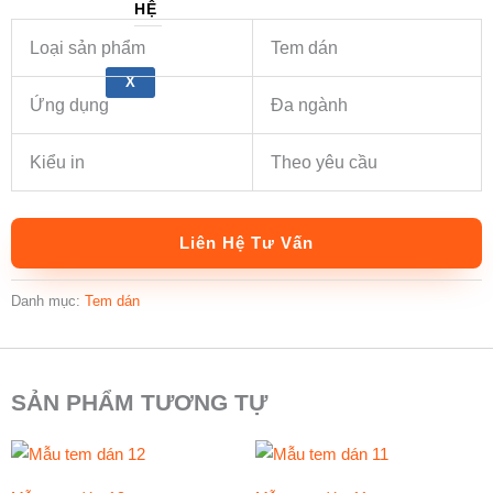
HỆ
Loại sản phẩm
Tem dán
X
Ứng dụng
Đa ngành
Kiểu in
Theo yêu cầu
Liên Hệ Tư Vấn
Danh mục:
Tem dán
SẢN PHẨM TƯƠNG TỰ