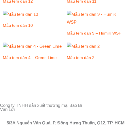
Mẫu tem dán 12
Mẫu tem dán 11
Mẫu tem dán 10
Mẫu tem dán 9 – HumiK WSP
Mẫu tem dán 4 – Green Lime
Mẫu tem dán 2
Công ty TNHH sản xuất thương mại Bao Bì
Vạn Lợi
5/3A Nguyễn Văn Quá, P. Đông Hưng Thuận, Q12, TP. HCM