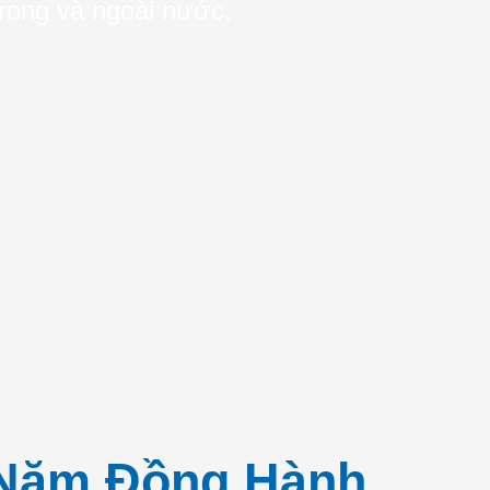
trong và ngoài nước.
Năm Đồng Hành