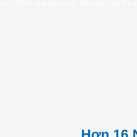
 hơn 1000+ nhà sản xuất, thương hiệu lớn 
Hơn 16 