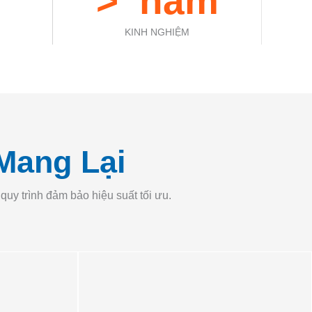
> 
 năm
KINH NGHIỆM
Mang Lại
y trình đảm bảo hiệu suất tối ưu.