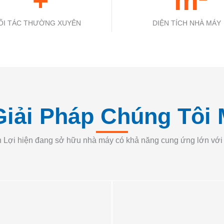
 +
 m²
ỐI TÁC THƯỜNG XUYÊN
DIỆN TÍCH NHÀ MÁY
iải Pháp Chúng Tôi 
ợi hiện đang sở hữu nhà máy có khả năng cung ứng lớn với qu