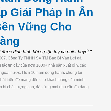
p Giải Pháp In Ấn
Bền Vững Cho
Hàng
 được định hình bởi sự tận tuỵ và nhiệt huyết."
007, Công Ty TNHH SX TM Bao Bì Vạn Lợi đã
 tác tin cậy của hơn 1000+ nhà sản xuất lớn, các
 ngoài nước. Hơn 16 năm đồng hành, chúng tôi
phát triển để mang đến cho khách hàng của mình
 bì chất lượng cao, đáp ứng mọi nhu cầu đa dạng