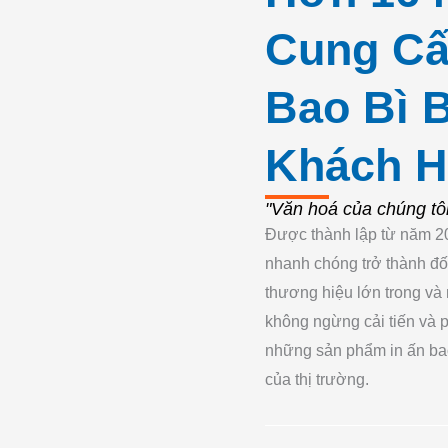
Cung Cấ
Bao Bì 
Khách 
"Văn hoá của chúng tôi
Được thành lập từ năm 2
nhanh chóng trở thành đối
thương hiệu lớn trong và
không ngừng cải tiến và 
những sản phẩm in ấn bao
của thị trường.