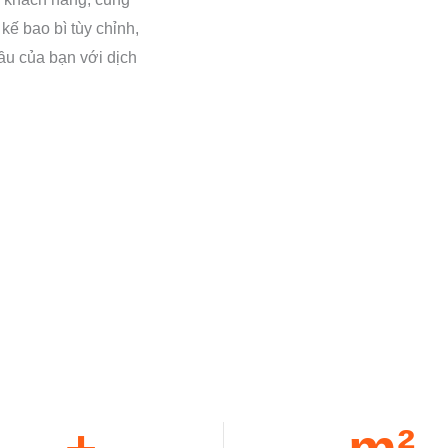
kế bao bì tùy chỉnh,
ầu của bạn với dịch