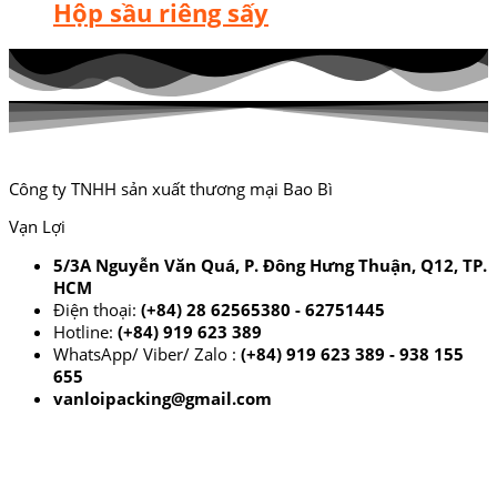
Hộp sầu riêng sấy
Công ty TNHH sản xuất thương mại Bao Bì
Vạn Lợi
5/3A Nguyễn Văn Quá, P. Đông Hưng Thuận, Q12, TP.
HCM
Điện thoại:
(+84) 28 62565380 - 62751445
Hotline:
(+84) 919 623 389
WhatsApp/ Viber/ Zalo :
(+84) 919 623 389 - 938 155
655
vanloipacking@gmail.com