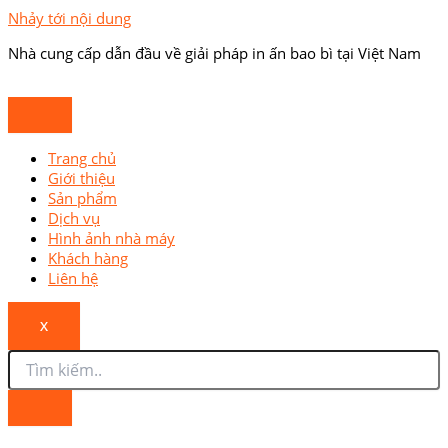
Nhảy tới nội dung
Nhà cung cấp dẫn đầu về giải pháp in ấn bao bì tại Việt Nam
Trang chủ
Giới thiệu
Sản phẩm
Dịch vụ
Hình ảnh nhà máy
Khách hàng
Liên hệ
X