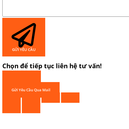
GỬI YÊU CẦU
Chọn để tiếp tục liên hệ tư vấn!
Gọi Hotline
Chat Zalo
Gửi Yêu Cầu Qua Mail