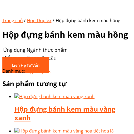
Trang chủ
/
Hộp Duplex
/ Hộp đựng bánh kem màu hồng
Hộp đựng bánh kem màu hồng
Ứng dụng
Ngành thực phẩm
Kiểu in
Theo yêu cầu
Liên Hệ Tư Vấn
Danh mục:
Hộp Duplex
Sản phẩm tương tự
Hộp đựng bánh kem màu vàng
xanh