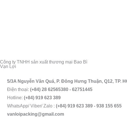
Công ty TNHH sản xuất thương mại Bao Bì
Vạn Lợi
5/3A Nguyễn Văn Quá, P. Đông Hưng Thuận, Q12, TP. 
Điện thoại:
(+84) 28 62565380 - 62751445
Hotline:
(+84) 919 623 389
WhatsApp/ Viber/ Zalo :
(+84) 919 623 389 - 938 155 655
vanloipacking@gmail.com