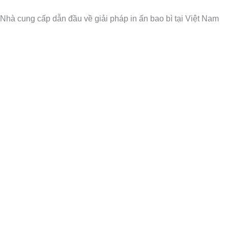
Nhảy
Nhà cung cấp dẫn đầu về giải pháp in ấn bao bì tại Việt Nam
tới
nội
dung