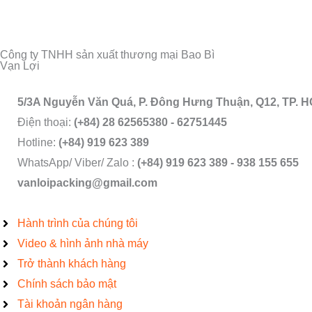
Công ty TNHH sản xuất thương mại Bao Bì
Vạn Lợi
5/3A Nguyễn Văn Quá, P. Đông Hưng Thuận, Q12, TP. 
Điện thoại:
(+84) 28 62565380 - 62751445
Hotline:
(+84) 919 623 389
WhatsApp/ Viber/ Zalo :
(+84) 919 623 389 - 938 155 655
vanloipacking@gmail.com
Hành trình của chúng tôi
Video & hình ảnh nhà máy
Trở thành khách hàng
Chính sách bảo mật
Tài khoản ngân hàng