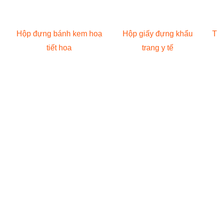
Hộp đựng bánh kem hoạ
Hộp giấy đựng khẩu
T
tiết hoa
trang y tế