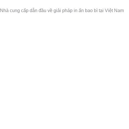
Nhảy
Nhà cung cấp dẫn đầu về giải pháp in ấn bao bì tại Việt Nam
tới
nội
dung