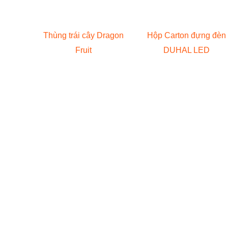
Thùng trái cây Dragon
Hộp Carton đựng đèn
Fruit
DUHAL LED