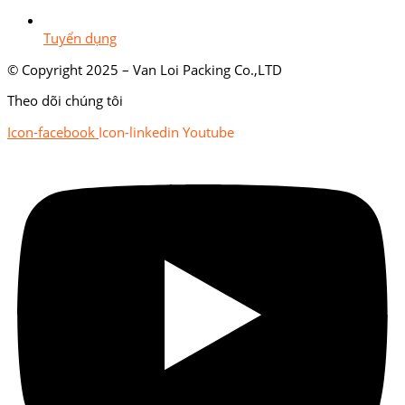
Tuyển dụng
© Copyright 2025 – Van Loi Packing Co.,LTD
Theo dõi chúng tôi
Icon-facebook
Icon-linkedin
Youtube