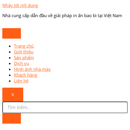
Nhảy tới nội dung
Nhà cung cấp dẫn đầu về giải pháp in ấn bao bì tại Việt Nam
Trang chủ
Giới thiệu
Sản phẩm
Dịch vụ
Hình ảnh nhà máy
Khách hàng
Liên hệ
X