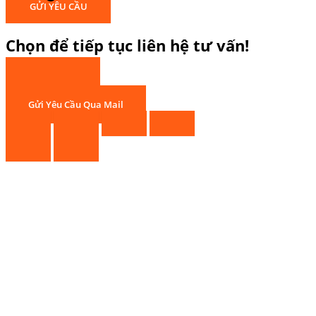
GỬI YÊU CẦU
Chọn để tiếp tục liên hệ tư vấn!
Gọi Hotline
Chat Zalo
Gửi Yêu Cầu Qua Mail