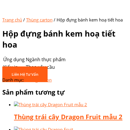
Trang chủ
/
Thùng carton
/ Hộp đựng bánh kem hoạ tiết hoa
Hộp đựng bánh kem hoạ tiết
hoa
Ứng dụng
Ngành thực phẩm
Kiểu in
Theo yêu cầu
Liên Hệ Tư Vấn
Danh mục:
Thùng carton
Sản phẩm tương tự
Thùng trái cây Dragon Fruit mẫu 2