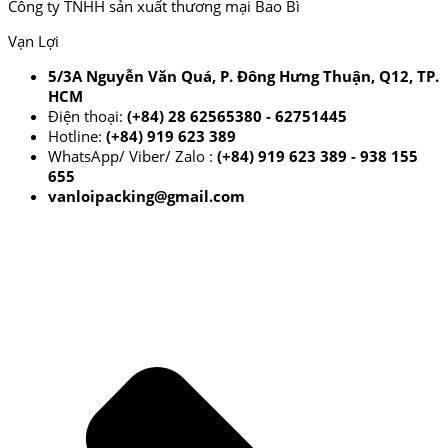
Công ty TNHH sản xuất thương mại Bao Bì
Vạn Lợi
5/3A Nguyễn Văn Quá, P. Đông Hưng Thuận, Q12, TP.
HCM
Điện thoại:
(+84) 28 62565380 - 62751445
Hotline:
(+84) 919 623 389
WhatsApp/ Viber/ Zalo :
(+84) 919 623 389 - 938 155
655
vanloipacking@gmail.com